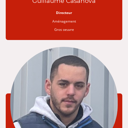
Guillaume Casanova
Directeur
Aménagement
Gros oeuvre