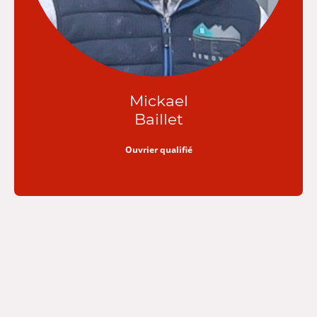
Mickael
Baillet
Ouvrier qualifié
Copyright ©. Tous droits réservés.
Mentions légales