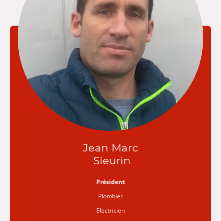
Jean Marc
Sieurin
Président
Plombier
Electricien